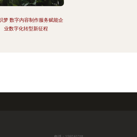
织梦 数字内容制作服务赋能企
业数字化转型新征程
电话：1592612**