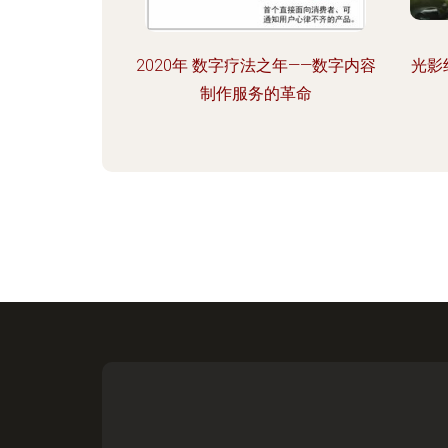
2020年 数字疗法之年——数字内容
光影
制作服务的革命