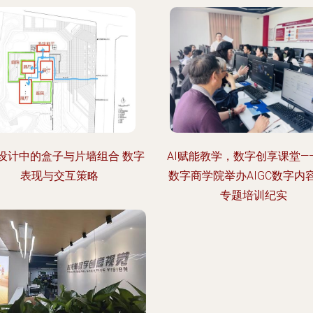
设计中的盒子与片墙组合 数字
AI赋能教学，数字创享课堂—
表现与交互策略
数字商学院举办AIGC数字内
专题培训纪实