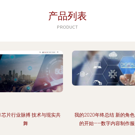
产品列表
PRODUCT
21芯片行业脉搏 技术与现实共
我的2020年终总结 新的角
舞
的开始——数字内容制作服